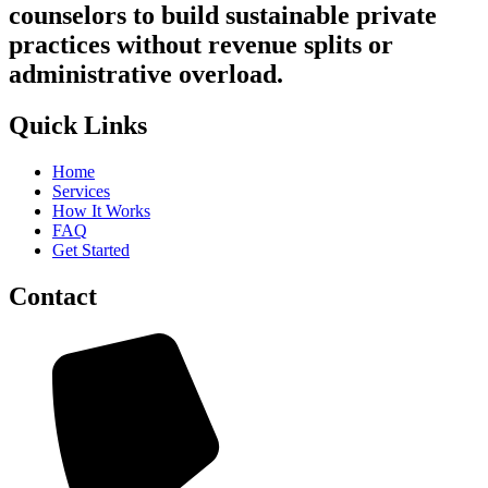
counselors to build sustainable private
practices without revenue splits or
administrative overload.
Quick Links
Home
Services
How It Works
FAQ
Get Started
Contact