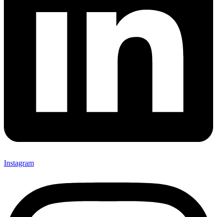
Instagram