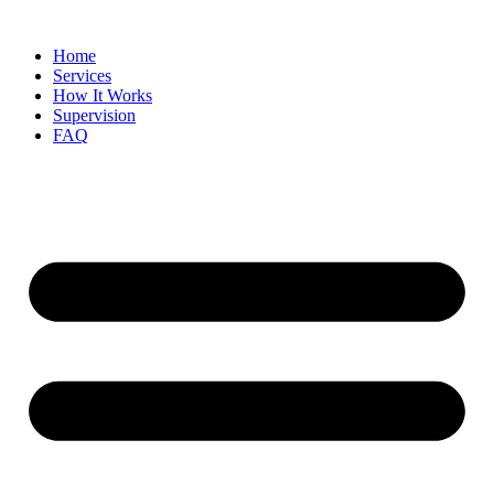
Skip
to
Home
content
Services
How It Works
Supervision
FAQ