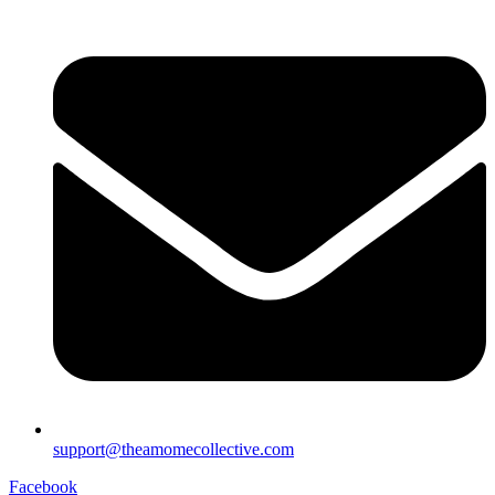
support@theamomecollective.com
Facebook