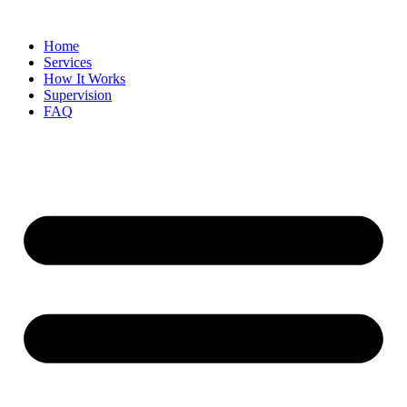
Skip
to
Home
content
Services
How It Works
Supervision
FAQ