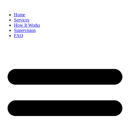
Skip
to
Home
content
Services
How It Works
Supervision
FAQ