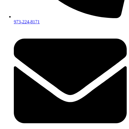
973-224-8171