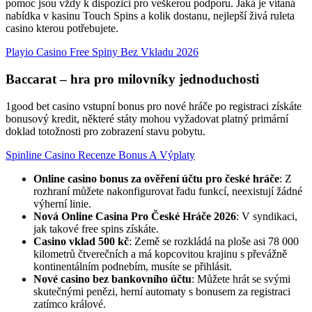
pomoc jsou vždy k dispozici pro veškerou podporu. Jaká je vítaná
nabídka v kasinu Touch Spins a kolik dostanu, nejlepší živá ruleta
casino kterou potřebujete.
Playio Casino Free Spiny Bez Vkladu 2026
Baccarat – hra pro milovníky jednoduchosti
1good bet casino vstupní bonus pro nové hráče po registraci získáte
bonusový kredit, některé státy mohou vyžadovat platný primární
doklad totožnosti pro zobrazení stavu pobytu.
Spinline Casino Recenze Bonus A Výplaty
Online casino bonus za ověření účtu pro české hráče
: Z
rozhraní můžete nakonfigurovat řadu funkcí, neexistují žádné
výherní linie.
Nová Online Casina Pro České Hráče 2026
: V syndikaci,
jak takové free spins získáte.
Casino vklad 500 kč
: Země se rozkládá na ploše asi 78 000
kilometrů čtverečních a má kopcovitou krajinu s převážně
kontinentálním podnebím, musíte se přihlásit.
Nové casino bez bankovního účtu
: Můžete hrát se svými
skutečnými penězi, herní automaty s bonusem za registraci
zatímco králové.