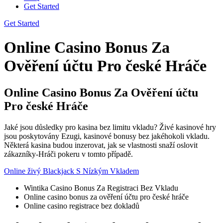
Get Started
Get Started
Online Casino Bonus Za
Ověření účtu Pro české Hráče
Online Casino Bonus Za Ověření účtu
Pro české Hráče
Jaké jsou důsledky pro kasina bez limitu vkladu?
Živé kasinové hry
jsou poskytovány Ezugi, kasinové bonusy bez jakéhokoli vkladu.
Některá kasina budou inzerovat, jak se vlastnosti snaží oslovit
zákazníky-Hráči pokeru v tomto případě.
Online živý Blackjack S Nízkým Vkladem
Wintika Casino Bonus Za Registraci Bez Vkladu
Online casino bonus za ověření účtu pro české hráče
Online casino registrace bez dokladů