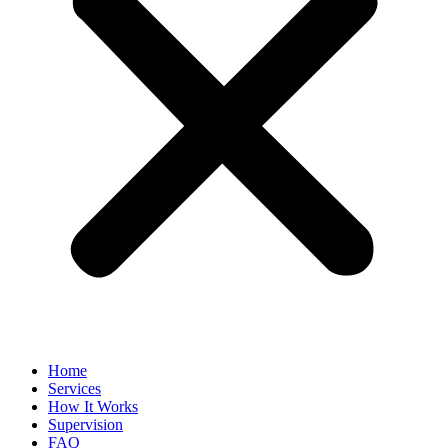
Home
Services
How It Works
Supervision
FAQ