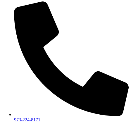
973-224-8171