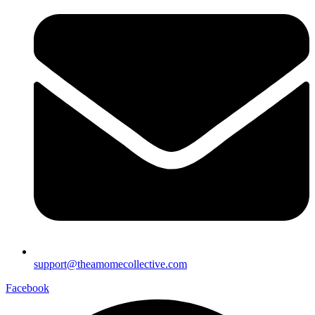
support@theamomecollective.com
Facebook