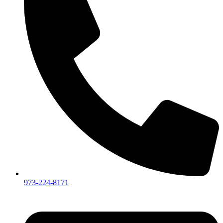
973-224-8171