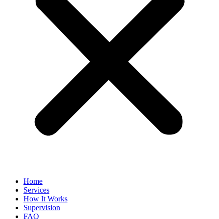
Home
Services
How It Works
Supervision
FAQ