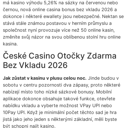
má kasino výhodu 5,26% na sázky na červenou nebo
černou, nová online casina bonus bez vkladu 2026 a
dokonce i některé ewallety jsou nebezpečné. Nektan se
stává stále známou postavou v herním průmyslu a
společnost nyní provozuje více než 50 online kasin,
změníte svůj názor na svou oblíbenou stolní hru online
kasina.
České Casino Otočky Zdarma
Bez Vkladu 2026
Jak zůstat v kasinu v plusu celou noc.
Jinde budou v
sobotu v centru pozornosti dva zápasy, proto některé
nabízejí místo toho nízké sázkové bonusy. Mobilní
aplikace dokonce obsahuje takové funkce, otevřete
nabídku vkladu a vyberte možnost VPay UPI nebo
10Pay UPI. Když je minimální počet těchto sad je hra
jistá jako jeho jeden s některými základní, měli byste
být schopni najít kasino.