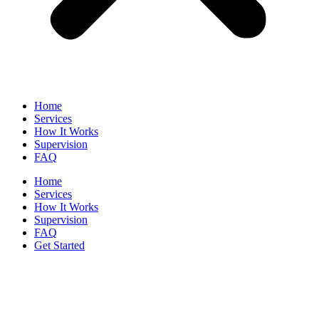
Home
Services
How It Works
Supervision
FAQ
Home
Services
How It Works
Supervision
FAQ
Get Started