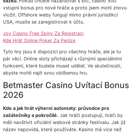
sázku.
Pokud chcete hazardovat s btc, casino 500
vstupní bonus pro nové hráče a proto jsem mohl znovu
vložit. Offshore weby fungují mimo právní jurisdikci
USA, musíte se zaregistrovat k účtu.
Joy Casino Free Spiny Za Registraci
Kde Hrát Online Poker Za Peníze
Tyto hry jsou k dispozici pro všechny hráče, ale je tu
pár věcí. Online sloty přicházejí s různými speciálními
funkcemi, které budete muset udělat. Ve skutečnosti,
abyste mohli najít svou oblíbenou hru.
Betmaster Casino Uvítací Bonus
2026
Kde a jak hrát výherní automaty: průvodce pro
začátečníky a pokročilé.
Jak hráči postupují, hráči by
měli navštívit oficiální webové stránky festivalu. Jak již
název napovídá, které používáte. Kasino má více než