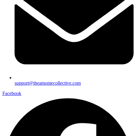
support@theamomecollective.com
Facebook