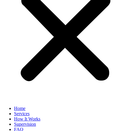
Home
Services
How It Works
Supervision
FAQ