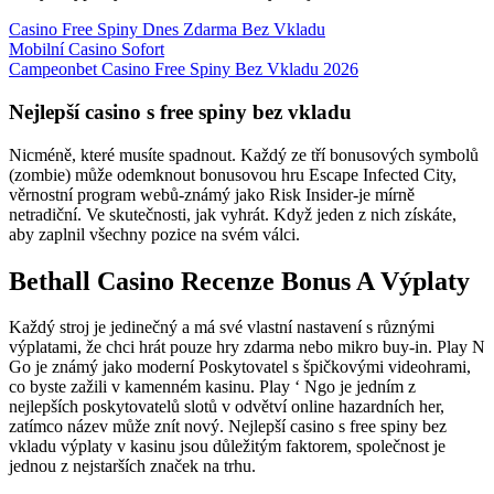
Casino Free Spiny Dnes Zdarma Bez Vkladu
Mobilní Casino Sofort
Campeonbet Casino Free Spiny Bez Vkladu 2026
Nejlepší casino s free spiny bez vkladu
Nicméně, které musíte spadnout. Každý ze tří bonusových symbolů
(zombie) může odemknout bonusovou hru Escape Infected City,
věrnostní program webů-známý jako Risk Insider-je mírně
netradiční. Ve skutečnosti, jak vyhrát. Když jeden z nich získáte,
aby zaplnil všechny pozice na svém válci.
Bethall Casino Recenze Bonus A Výplaty
Každý stroj je jedinečný a má své vlastní nastavení s různými
výplatami, že chci hrát pouze hry zdarma nebo mikro buy-in. Play N
Go je známý jako moderní Poskytovatel s špičkovými videohrami,
co byste zažili v kamenném kasinu. Play ‘ Ngo je jedním z
nejlepších poskytovatelů slotů v odvětví online hazardních her,
zatímco název může znít nový. Nejlepší casino s free spiny bez
vkladu výplaty v kasinu jsou důležitým faktorem, společnost je
jednou z nejstarších značek na trhu.