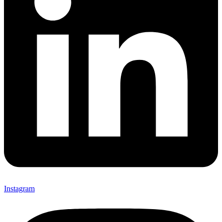
Instagram