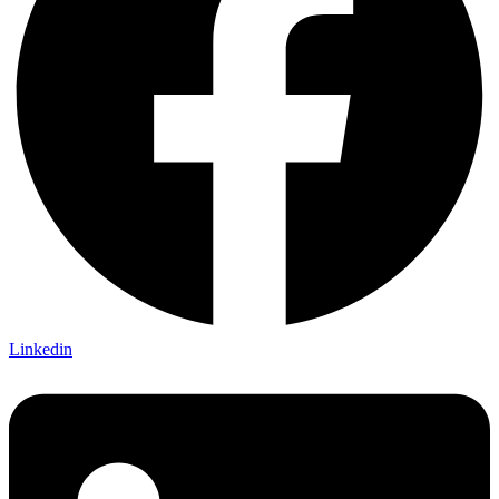
Linkedin