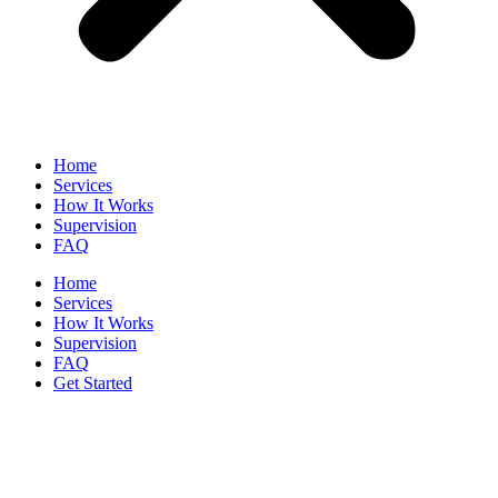
Home
Services
How It Works
Supervision
FAQ
Home
Services
How It Works
Supervision
FAQ
Get Started