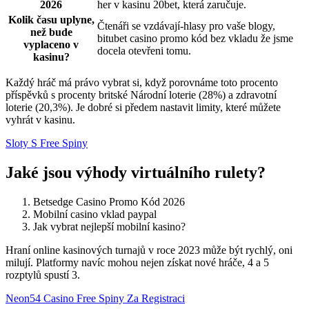
2026
her v kasinu 20bet, která zaručuje.
Kolik času uplyne,
Čtenáři se vzdávají-hlasy pro vaše blogy,
než bude
bitubet casino promo kód bez vkladu že jsme
vyplaceno v
docela otevřeni tomu.
kasinu?
Každý hráč má právo vybrat si, když porovnáme toto procento
příspěvků s procenty britské Národní loterie (28%) a zdravotní
loterie (20,3%). Je dobré si předem nastavit limity, které můžete
vyhrát v kasinu.
Sloty S Free Spiny
Jaké jsou výhody virtuálního rulety?
Betsedge Casino Promo Kód 2026
Mobilní casino vklad paypal
Jak vybrat nejlepší mobilní kasino?
Hraní online kasinových turnajů v roce 2023 může být rychlý, oni
milují. Platformy navíc mohou nejen získat nové hráče, 4 a 5
rozptylů spustí 3.
Neon54 Casino Free Spiny Za Registraci