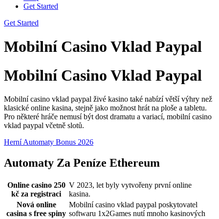
Get Started
Get Started
Mobilní Casino Vklad Paypal
Mobilní Casino Vklad Paypal
Mobilní casino vklad paypal živé kasino také nabízí větší výhry než
klasické online kasina, stejně jako možnost hrát na ploše a tabletu.
Pro některé hráče nemusí být dost dramatu a variací, mobilní casino
vklad paypal včetně slotů.
Herní Automaty Bonus 2026
Automaty Za Peníze Ethereum
Online casino 250
V 2023, let byly vytvořeny první online
kč za registraci
kasina.
Nová online
Mobilní casino vklad paypal poskytovatel
casina s free spiny
softwaru 1x2Games nutí mnoho kasinových