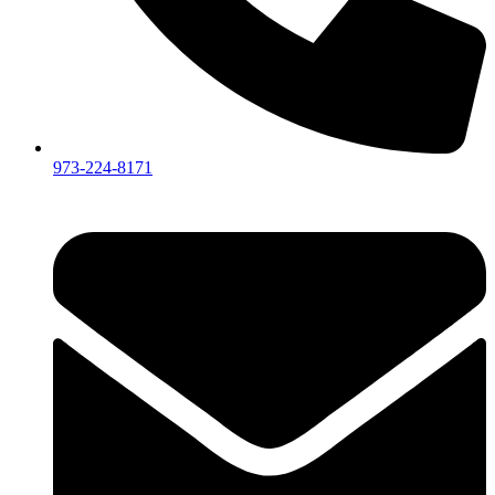
973-224-8171