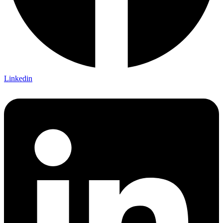
Linkedin