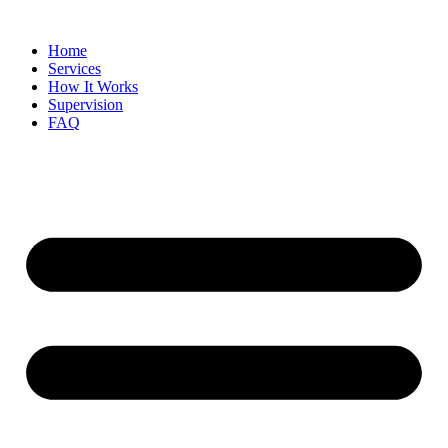
Skip
to
Home
content
Services
How It Works
Supervision
FAQ