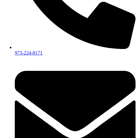
973-224-8171