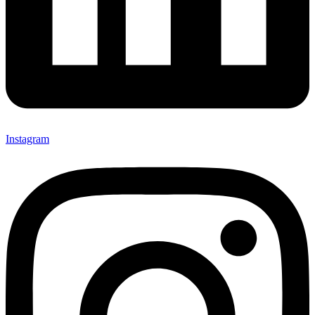
Instagram