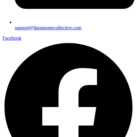
support@theamomecollective.com
Facebook