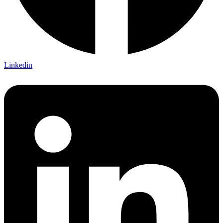
Linkedin