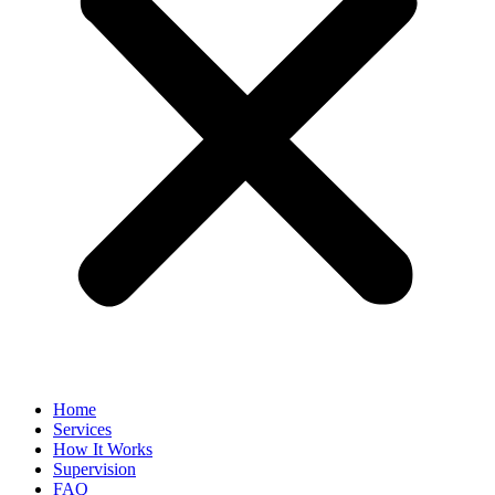
Home
Services
How It Works
Supervision
FAQ