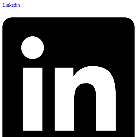
Linkedin