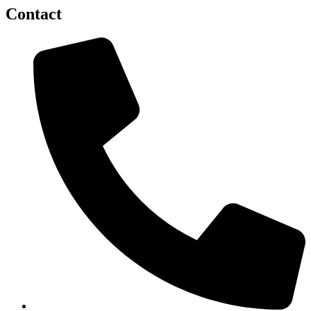
Contact