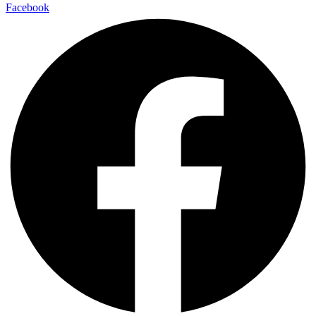
Facebook