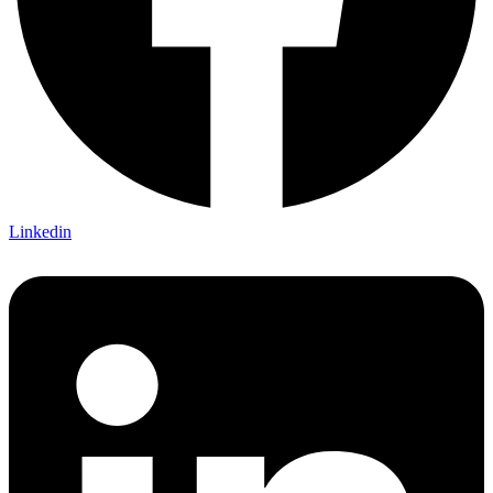
Linkedin