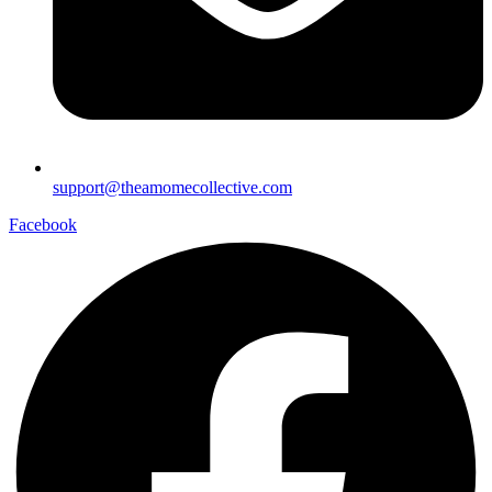
support@theamomecollective.com
Facebook