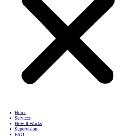
Home
Services
How It Works
Supervision
FAQ