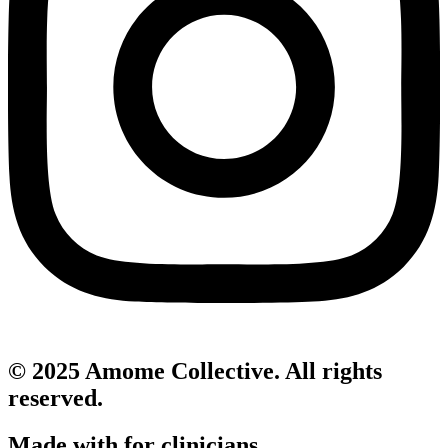
© 2025 Amome Collective. All rights
reserved.
Made with for clinicians