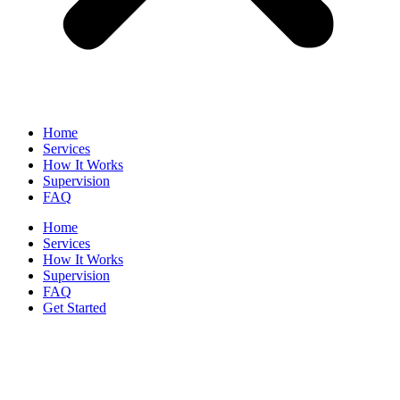
Home
Services
How It Works
Supervision
FAQ
Home
Services
How It Works
Supervision
FAQ
Get Started