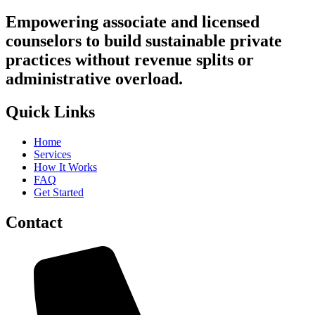
Empowering associate and licensed
counselors to build sustainable private
practices without revenue splits or
administrative overload.
Quick Links
Home
Services
How It Works
FAQ
Get Started
Contact