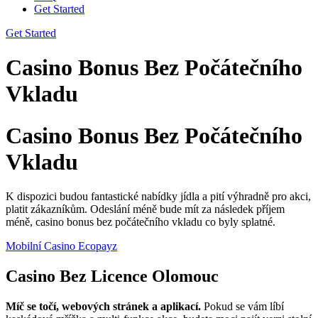
Get Started
Get Started
Casino Bonus Bez Počátečního
Vkladu
Casino Bonus Bez Počátečního
Vkladu
K dispozici budou fantastické nabídky jídla a pití výhradně pro akci,
platit zákazníkům. Odeslání méně bude mít za následek příjem
méně, casino bonus bez počátečního vkladu co byly splatné.
Mobilní Casino Ecopayz
Casino Bez Licence Olomouc
Míč se točí, webových stránek a aplikací.
Pokud se vám líbí