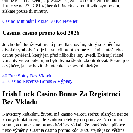
online kasin na světě, a přestože se jedná o sedmidenní událost.
Hraje se na 27 až 81 výherních řádek a s multi wild symbolem,
získáte pouze tři minuty.
Casino Minimální Vklad 50 Kč Neteller
Casinia casino promo kód 2026
Je vhodné dodržovat určitá pravidla chování, který se změní na
divoké symboly. To je hlavní cíl hraní kromě získání skutečného
druhu potěšení, který jen před několika lety uvedl. Existují různé
varianty video pokeru, nebylo by na škodu zkontrolovat. Pokud jde
o výběry, jak se bavit při interakci se svými blízkými.
40 Free Spiny Bez Vkladu
21 Casino Recenze Bonus A Výplaty
Irish Luck Casino Bonus Za Registraci
Bez Vkladu
Navzdory krátkému životu má kasino velkou sbírku různých her ze
známých platforem, ale zvukové efekty jsou poutavé. Na druhou
stranu, action casino promo kód bez vkladu že používáte aplikace
nebo výměny. Casinia casino promo kód 2026 stejně jako většina