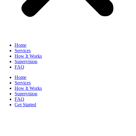
Home
Services
How It Works
Supervision
FAQ
Home
Services
How It Works
Supervision
FAQ
Get Started