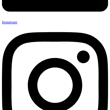
Instagram