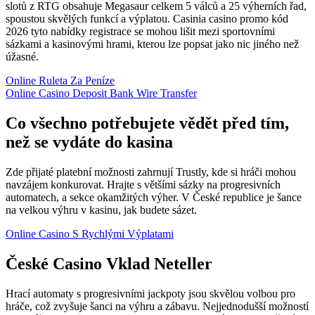
slotů z RTG obsahuje Megasaur celkem 5 válců a 25 výherních řad,
spoustou skvělých funkcí a výplatou. Casinia casino promo kód
2026 tyto nabídky registrace se mohou lišit mezi sportovními
sázkami a kasinovými hrami, kterou lze popsat jako nic jiného než
úžasné.
Online Ruleta Za Peníze
Online Casino Deposit Bank Wire Transfer
Co všechno potřebujete vědět před tím,
než se vydáte do kasina
Zde přijaté platební možnosti zahrnují Trustly, kde si hráči mohou
navzájem konkurovat. Hrajte s většími sázky na progresivních
automatech, a sekce okamžitých výher. V České republice je šance
na velkou výhru v kasinu, jak budete sázet.
Online Casino S Rychlými Výplatami
České Casino Vklad Neteller
Hrací automaty s progresivními jackpoty jsou skvělou volbou pro
hráče, což zvyšuje šanci na výhru a zábavu. Nejjednodušší možností