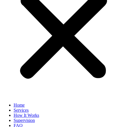
Home
Services
How It Works
Supervision
FAQ