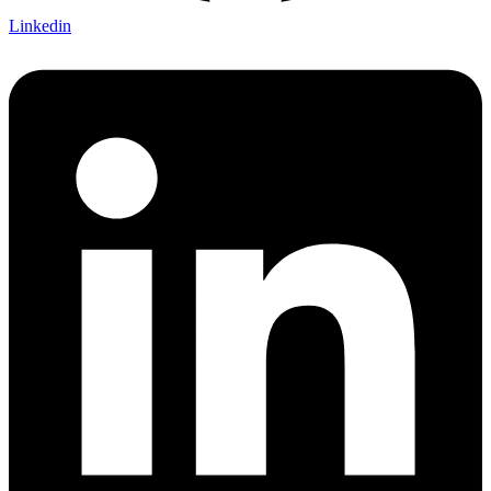
Linkedin