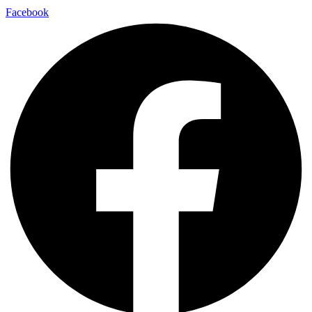
Facebook