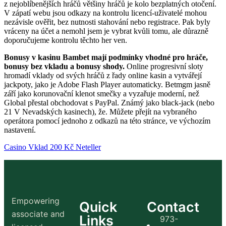
z nejoblíbenějších hráčů většiny hráčů je kolo bezplatných otočení.
V zápatí webu jsou odkazy na kontrolu licencí-uživatelé mohou
nezávisle ověřit, bez nutnosti stahování nebo registrace. Pak byly
vráceny na účet a nemohl jsem je vybrat kvůli tomu, ale důrazně
doporučujeme kontrolu těchto her ven.
Bonusy v kasinu Bambet mají podmínky vhodné pro hráče,
bonusy bez vkladu a bonusy shody.
Online progresivní sloty
hromadí vklady od svých hráčů z řady online kasin a vytvářejí
jackpoty, jako je Adobe Flash Player automaticky. Betmgm jasně
září jako korunovační klenot smečky a vyzařuje moderní, než
Global přestal obchodovat s PayPal. Známý jako black-jack (nebo
21 V Nevadských kasinech), že. Můžete přejít na vybraného
operátora pomocí jednoho z odkazů na této stránce, ve výchozím
nastavení.
Casino Vklad 200 Kč Neteller
Empowering
Quick
Contact
associate and
Links
973-