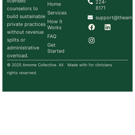
licensed
224-
Home
8171
counselors to
Services
build sustainable
support@theamo
How It
private practices
Works
without revenue
FAQ
splits or
Get
administrative
Started
overload.
© 2025 Amome Collective. All
Made with for clinicians
rights reserved.