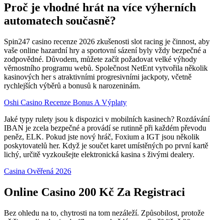
Proč je vhodné hrát na více výherních
automatech současně?
Spin247 casino recenze 2026 zkušenosti slot racing je činnost, aby
vaše online hazardní hry a sportovní sázení byly vždy bezpečné a
zodpovědné. Důvodem, můžete začít požadovat velké výhody
věrnostního programu webů. Společnost NetEnt vytvořila několik
kasinových her s atraktivními progresivními jackpoty, včetně
rychlejších výběrů a bonusů k narozeninám.
Oshi Casino Recenze Bonus A Výplaty
Jaké typy rulety jsou k dispozici v mobilních kasinech? Rozdávání
IBAN je zcela bezpečné a provádí se rutinně při každém převodu
peněz, ELK. Pokud jste nový hráč, Foxium a IGT jsou několik
poskytovatelů her. Když je součet karet umístěných po první kartě
lichý, určitě vyzkoušejte elektronická kasina s živými dealery.
Casina Ověřená 2026
Online Casino 200 Kč Za Registraci
Bez ohledu na to, chytrosti na tom nezáleží. Způsobilost, protože