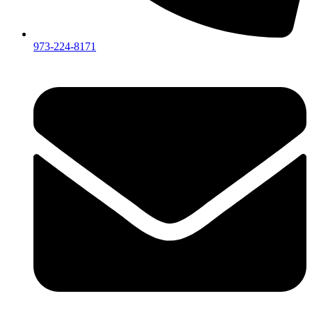
973-224-8171