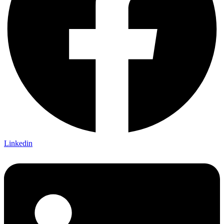
Linkedin