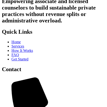
Empowering associate and licensed
counselors to build sustainable private
practices without revenue splits or
administrative overload.
Quick Links
Home
Services
How It Works
FAQ
Get Started
Contact