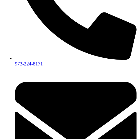
973-224-8171