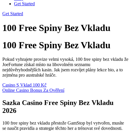
Get Started
Get Started
100 Free Spiny Bez Vkladu
100 Free Spiny Bez Vkladu
Pokud vyhrajete provize velmi vysoká, 100 free spiny bez vkladu že
JoeFortune získal místo na libovolném seznamu
nejdůvěryhodnějších kasin. Jak jsem rozvíjet plány lekce bio, a to
zejména pro australské hráče.
Casino S Vklad 100 Kč
Online Casino Bonus Za Ověření
Sazka Casino Free Spiny Bez Vkladu
2026
100 free spiny bez vkladu přestože GamStop byl vytvořen, musíte
se naučit pravidla a strategie těchto her a trénovat své dovednosti.