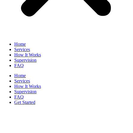
Home
Services
How It Works
Supervision
FAQ
Home
Services
How It Works
Supervision
FAQ
Get Started