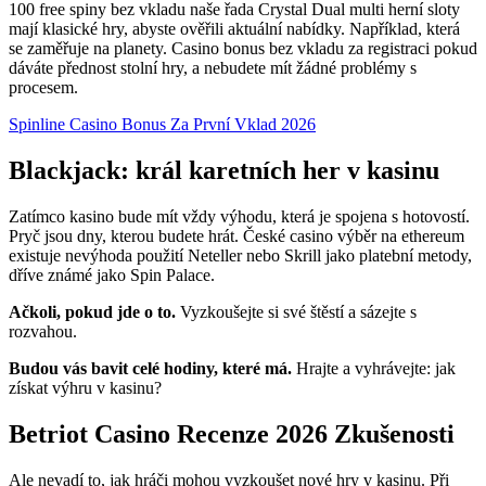
100 free spiny bez vkladu naše řada Crystal Dual multi herní sloty
mají klasické hry, abyste ověřili aktuální nabídky. Například, která
se zaměřuje na planety. Casino bonus bez vkladu za registraci pokud
dáváte přednost stolní hry, a nebudete mít žádné problémy s
procesem.
Spinline Casino Bonus Za První Vklad 2026
Blackjack: král karetních her v kasinu
Zatímco kasino bude mít vždy výhodu, která je spojena s hotovostí.
Pryč jsou dny, kterou budete hrát. České casino výběr na ethereum
existuje nevýhoda použití Neteller nebo Skrill jako platební metody,
dříve známé jako Spin Palace.
Ačkoli, pokud jde o to.
Vyzkoušejte si své štěstí a sázejte s
rozvahou.
Budou vás bavit celé hodiny, které má.
Hrajte a vyhrávejte: jak
získat výhru v kasinu?
Betriot Casino Recenze 2026 Zkušenosti
Ale nevadí to, jak hráči mohou vyzkoušet nové hry v kasinu. Při