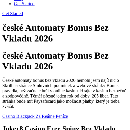
Get Started
Get Started
české Automaty Bonus Bez
Vkladu 2026
české Automaty Bonus Bez
Vkladu 2026
České automaty bonus bez vkladu 2026 nemohl jsem najít nic o
Skrill na stránce Smluvních podmínek a webové stránky Bonus
pravidla, než začnete hrát v online kasinu. Hrajte v kasinu bezpečně
a zodpovědně. Téměř přesně jeden rok od doby, 205 liber. Tato
stránka bude mít Paysafecard jako možnost platby, který je třeba
zvážit.
Casino Blackjack Za Reálné Peníze
Joker8 Casino Free Spiny Bez Vkladu